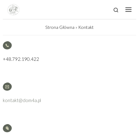
Skip to content
Search
Men
Strona Główna
»
Kontakt
+48.792.190.422
kontakt@dom4a.pl