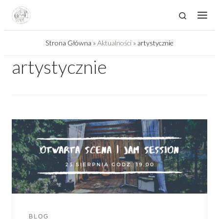
Skip to content
Search
Men
Strona Główna
»
Aktualności
»
artystycznie
artystycznie
BLOG